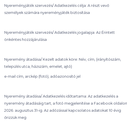
Nyereményjáték szervezés/ Adatkezelés célja: A részt vevő
személyek számára nyereményjáték biztosítása
Nyereményjáték szervezés/ Adatkezelés jogalapja: Az Érintett
önkéntes hozzájárulása
Nyeremény átadása/ Kezelt adatok köre: Név, cím, (irányítószám,
település utca, házszám, emelet, ajtó)
e-mail cím, arckép (fotó), adóazonosító jel
Nyeremény átadása/ Adatkezelés időtartama: Az adatkezelés a
nyeremény átadásáig tart, a fotó megjelenítése a Facebook oldalo
2026. augusztus 31-ig. Az adózással kapcsolatos adatokat 10 évig
őrizzük meg