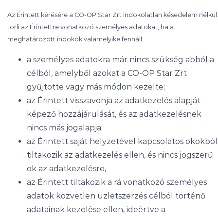
Az Érintett kérésére a CO-OP Star Zrt indokolatlan késedelem nélkül
törli az Érintettre vonatkozó személyes adatokat, ha a
meghatározott indokok valamelyike fennáll:
a személyes adatokra már nincs szükség abból a
célból, amelyből azokat a CO-OP Star Zrt
gyűjtötte vagy más módon kezelte;
az Érintett visszavonja az adatkezelés alapját
képező hozzájárulását, és az adatkezelésnek
nincs más jogalapja;
az Érintett saját helyzetével kapcsolatos okokból
tiltakozik az adatkezelés ellen, és nincs jogszerű
ok az adatkezelésre,
az Érintett tiltakozik a rá vonatkozó személyes
adatok közvetlen üzletszerzés célból történő
adatainak kezelése ellen, ideértve a