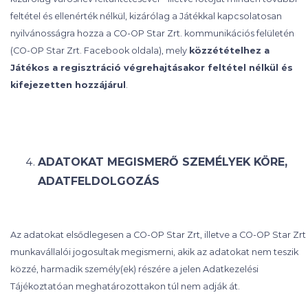
feltétel és ellenérték nélkül, kizárólag a Játékkal kapcsolatosan
nyilvánosságra hozza a CO-OP Star Zrt. kommunikációs felületén
(CO-OP Star Zrt. Facebook oldala), mely
közzétételhez a
Játékos a regisztráció végrehajtásakor feltétel nélkül és
kifejezetten hozzájárul
.
ADATOKAT MEGISMERŐ SZEMÉLYEK KÖRE,
ADATFELDOLGOZÁS
Az adatokat elsődlegesen a CO-OP Star Zrt, illetve a CO-OP Star Zrt
munkavállalói jogosultak megismerni, akik az adatokat nem teszik
közzé, harmadik személy(ek) részére a jelen Adatkezelési
Tájékoztatóan meghatározottakon túl nem adják át.