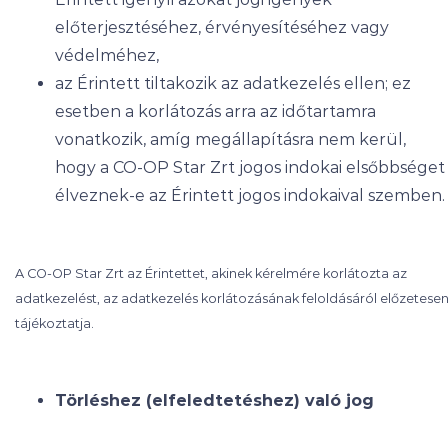
előterjesztéséhez, érvényesítéséhez vagy
védelméhez,
az Érintett tiltakozik az adatkezelés ellen; ez
esetben a korlátozás arra az időtartamra
vonatkozik, amíg megállapításra nem kerül,
hogy a CO-OP Star Zrt jogos indokai elsőbbséget
élveznek-e az Érintett jogos indokaival szemben.
A CO-OP Star Zrt az Érintettet, akinek kérelmére korlátozta az
adatkezelést, az adatkezelés korlátozásának feloldásáról előzetese
tájékoztatja.
Törléshez (elfeledtetéshez) való jog