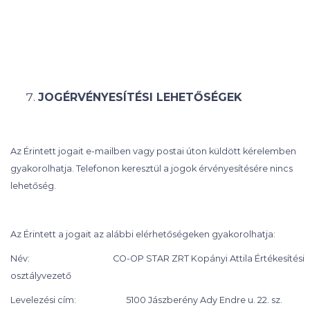
JOGÉRVÉNYESÍTÉSI LEHETŐSÉGEK
Az Érintett jogait e-mailben vagy postai úton küldött kérelemben
gyakorolhatja. Telefonon keresztül a jogok érvényesítésére nincs
lehetőség.
Az Érintett a jogait az alábbi elérhetőségeken gyakorolhatja:
Név: CO-OP STAR ZRT Kopányi Attila Értékesítési
osztályvezető
Levelezési cím: 5100 Jászberény Ady Endre u. 22. sz.