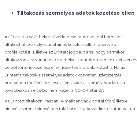
Tiltakozás személyes adatok kezelése ellen
Az Érintett a saját helyzetével kapcsolatos okokból bármikor
tiltakozhat személyes adatainak kezelése ellen, ideértve a
profilalkotást is, illetve az Érintett jogosult arra, hogy bármikor
tiltakozzon a rá vonatkozó személyes adatok közvetlen üzletszerzés
célból történő kezelése ellen, ideértve a profilalkotást is. Ha az
Érintett tiltakozik a személyes adatok közvetlen üzletszerzés
érdekében történő kezelése ellen, akkor a személyes adatok a
továbbiakban e célból nem kezeli a CO-OP Star Zrt.
Az Érintett tiltakozni írásban (e-mailben vagy postai úton) illetve
hírlevél esetén a hírlevélben található leiratkozás linkre kattintva tud.