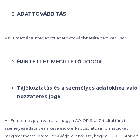
ADATTOVÁBBÍTÁS
Az Érintett által megadott adatok továbbítására nem kerül sor.
ÉRINTETTET MEGILLETŐ JOGOK
Tájékoztatás és a személyes adatokhoz való
hozzáférés
joga
Az Érintettnek joga van arra, hogy a CO-OP Star Zrt által tárolt
személyes adatait és a kezelésükkel kapcsolatos információkat
megismerhesse, bármikor kikérje, ellenőrizze, hogy a CO-OP Star Zr