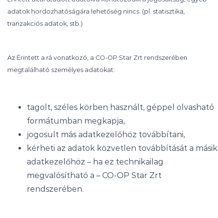
adatok hordozhatóságára lehetőség nincs. (pl. statisztika,
tranzakciós adatok, stb.)
Az Érintett a rá vonatkozó, a CO-OP Star Zrt rendszerében
megtalálható személyes adatokat:
tagolt, széles körben használt, géppel olvasható
formátumban megkapja,
jogosult más adatkezelőhöz továbbítani,
kérheti az adatok közvetlen továbbítását a másik
adatkezelőhöz – ha ez technikailag
megvalósítható a – CO-OP Star Zrt
rendszerében.