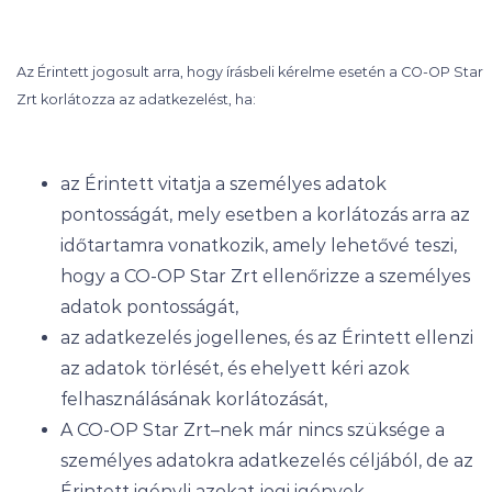
Az Érintett jogosult arra, hogy írásbeli kérelme esetén a CO-OP Star
Zrt korlátozza az adatkezelést, ha:
az Érintett vitatja a személyes adatok
pontosságát, mely esetben a korlátozás arra az
időtartamra vonatkozik, amely lehetővé teszi,
hogy a CO-OP Star Zrt ellenőrizze a személyes
adatok pontosságát,
az adatkezelés jogellenes, és az Érintett ellenzi
az adatok törlését, és ehelyett kéri azok
felhasználásának korlátozását,
A CO-OP Star Zrt–nek már nincs szüksége a
személyes adatokra adatkezelés céljából, de az
Érintett igényli azokat jogi igények