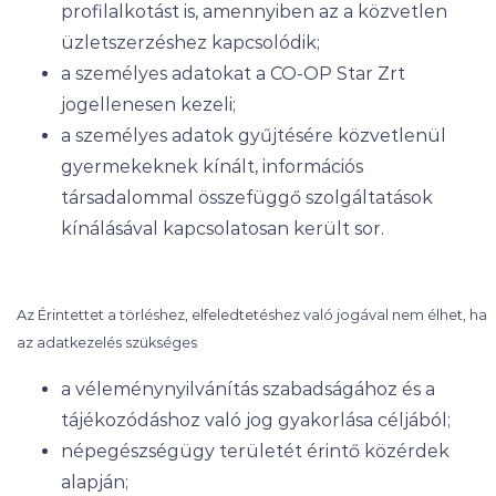
profilalkotást is, amennyiben az a közvetlen
üzletszerzéshez kapcsolódik;
a személyes adatokat a CO-OP Star Zrt
jogellenesen kezeli;
a személyes adatok gyűjtésére közvetlenül
gyermekeknek kínált, információs
társadalommal összefüggő szolgáltatások
kínálásával kapcsolatosan került sor.
Az Érintettet a törléshez, elfeledtetéshez való jogával nem élhet, ha
az adatkezelés szükséges
a véleménynyilvánítás szabadságához és a
tájékozódáshoz való jog gyakorlása céljából;
népegészségügy területét érintő közérdek
alapján;