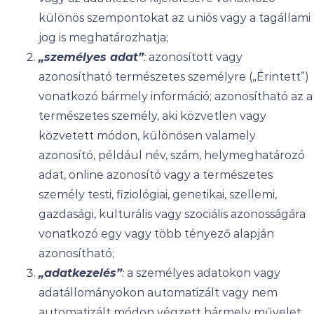
különös szempontokat az uniós vagy a tagállami
jog is meghatározhatja;
„személyes adat”
:
azonosított vagy
azonosítható természetes személyre („Érintett”)
vonatkozó bármely információ; azonosítható az a
természetes személy, aki közvetlen vagy
közvetett módon, különösen valamely
azonosító, például név, szám, helymeghatározó
adat, online azonosító vagy a természetes
személy testi, fiziológiai, genetikai, szellemi,
gazdasági, kulturális vagy szociális azonosságára
vonatkozó egy vagy több tényező alapján
azonosítható;
„adatkezelés”
:
a személyes adatokon vagy
adatállományokon automatizált vagy nem
automatizált módon végzett bármely művelet