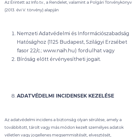
Az Érintett az Info.tv., a Rendelet, valamint a Polgári Törvénykönyv
(2013. évi V. törvény) alapján
Nemzeti Adatvédelmi és Információszabadság
Hatósághoz (1125 Budapest, Szilágyi Erzsébet
fasor 22/c.; www.naih.hu) fordulhat vagy
Bíróság előtt érvényesítheti jogait.
ADATVÉDELMI INCIDENSEK KEZELÉSE
Az adatvédelmi incidens a biztonság olyan sérülése, amely a
továbbított, tárolt vagy más módon kezelt személyes adatok
véletlen vagy jogellenes megsemmisítését, elvesztését,