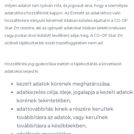
milyen adatot tart nyilván róla, és jogosult arra, hogy a személyes
adatokhoz hozzáférést kapjon. Az Érintett az adatokhoz való
hozzáférésre irányuló kérelmét írásban köteles eljuttatni a CO-OP
Star Zrt részére, aki az igényelt adatokat írásban (elektronikusan
vagy postai úton küldött levélben) adja meg. A CO-OP Star Zrt
szóbeli tájékoztatást ezzel összefüggésben nem ad.
Hozzáférési jog gyakorlása esetén a tájékoztatás a következő
adatokra terjed ki:
kezelt adatok körének meghatározása,
adatkezelés célja, ideje, jogalapja a kezelt adatok
körének tekintetében,
adattovábbítás: kinek a részére kerültek
továbbításra az adatok, vagy kerülnek
továbbításra a későbbiekben,