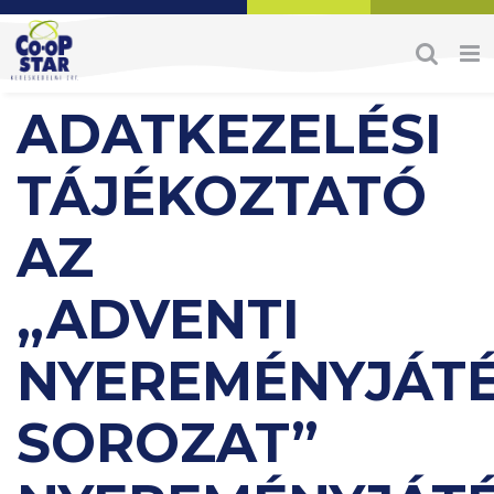
Skip
to
content
ADATKEZELÉSI
TÁJÉKOZTATÓ
AZ
„ADVENTI
NYEREMÉNYJÁTÉ
SOROZAT”