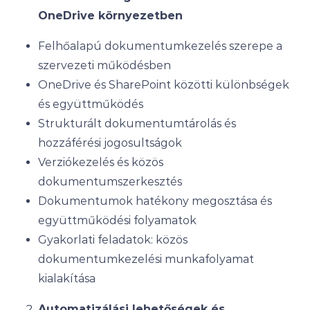
OneDrive környezetben
Felhőalapú dokumentumkezelés szerepe a
szervezeti működésben
OneDrive és SharePoint közötti különbségek
és együttműködés
Strukturált dokumentumtárolás és
hozzáférési jogosultságok
Verziókezelés és közös
dokumentumszerkesztés
Dokumentumok hatékony megosztása és
együttműködési folyamatok
Gyakorlati feladatok: közös
dokumentumkezelési munkafolyamat
kialakítása
Automatizálási lehetőségek és