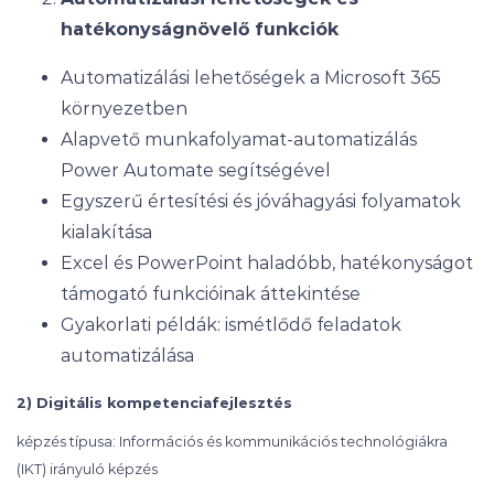
hatékonyságnövelő funkciók
Automatizálási lehetőségek a Microsoft 365
környezetben
Alapvető munkafolyamat-automatizálás
Power Automate segítségével
Egyszerű értesítési és jóváhagyási folyamatok
kialakítása
Excel és PowerPoint haladóbb, hatékonyságot
támogató funkcióinak áttekintése
Gyakorlati példák: ismétlődő feladatok
automatizálása
2) Digitális kompetenciafejlesztés
képzés típusa: Információs és kommunikációs technológiákra
(IKT) irányuló képzés