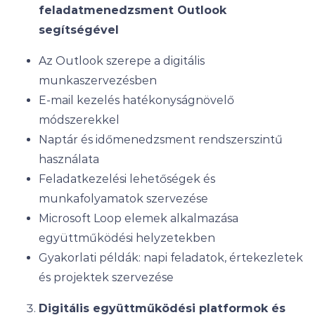
feladatmenedzsment Outlook
segítségével
Az Outlook szerepe a digitális
munkaszervezésben
E-mail kezelés hatékonyságnövelő
módszerekkel
Naptár és időmenedzsment rendszerszintű
használata
Feladatkezelési lehetőségek és
munkafolyamatok szervezése
Microsoft Loop elemek alkalmazása
együttműködési helyzetekben
Gyakorlati példák: napi feladatok, értekezletek
és projektek szervezése
Digitális együttműködési platformok és