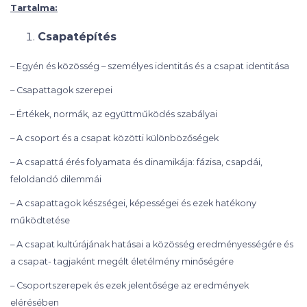
Tartalma:
Csapatépítés
– Egyén és közösség – személyes identitás és a csapat identitása
– Csapattagok szerepei
– Értékek, normák, az együttműködés szabályai
– A csoport és a csapat közötti különbözőségek
– A csapattá érés folyamata és dinamikája: fázisa, csapdái,
feloldandó dilemmái
– A csapattagok készségei, képességei és ezek hatékony
működtetése
– A csapat kultúrájának hatásai a közösség eredményességére és
a csapat- tagjaként megélt életélmény minőségére
– Csoportszerepek és ezek jelentősége az eredmények
elérésében