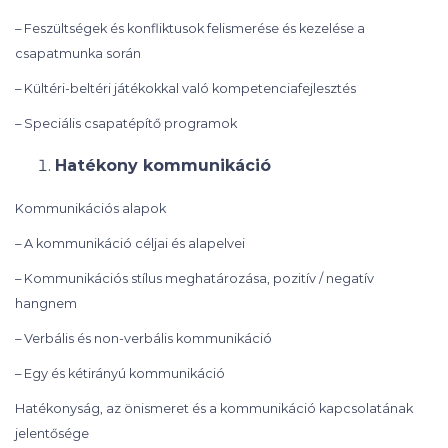
– Feszültségek és konfliktusok felismerése és kezelése a
csapatmunka során
– Kültéri-beltéri játékokkal való kompetenciafejlesztés
– Speciális csapatépítő programok
Hatékony kommunikáció
Kommunikációs alapok
– A kommunikáció céljai és alapelvei
– Kommunikációs stílus meghatározása, pozitív / negatív
hangnem
– Verbális és non-verbális kommunikáció
– Egy és kétirányú kommunikáció
Hatékonyság, az önismeret és a kommunikáció kapcsolatának
jelentősége