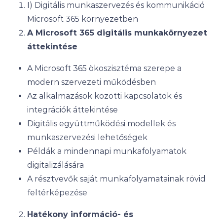
I) Digitális munkaszervezés és kommunikáció
Microsoft 365 környezetben
A Microsoft 365 digitális munkakörnyezet
áttekintése
A Microsoft 365 ökoszisztéma szerepe a
modern szervezeti működésben
Az alkalmazások közötti kapcsolatok és
integrációk áttekintése
Digitális együttműködési modellek és
munkaszervezési lehetőségek
Példák a mindennapi munkafolyamatok
digitalizálására
A résztvevők saját munkafolyamatainak rövid
feltérképezése
Hatékony információ- és