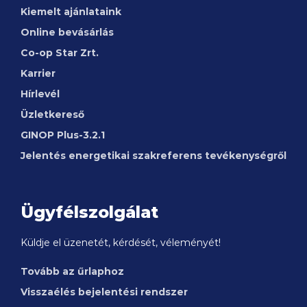
Kiemelt ajánlataink
Online bevásárlás
Co-op Star Zrt.
Karrier
Hírlevél
Üzletkereső
GINOP
Plus-3.2.1
Jelentés energetikai szakreferens tevékenységről
Ügyfélszolgálat
Küldje el üzenetét, kérdését, véleményét!
Tovább az űrlaphoz
Visszaélés bejelentési rendszer