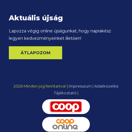
Aktuális újság
Lapozza végig online újságunkat, hogy naprakész
legyen kedvezményeinket illetően!
ÁTLAPOZOM
2026 Minden jog fenntartva! |
Impresszum
|
Adatkezelési
Tájékoztató
|