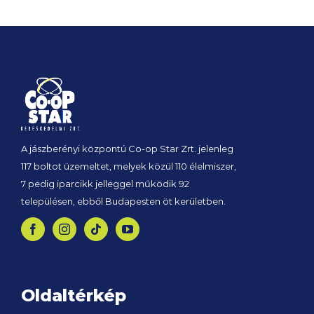
A jászberényi központú Co-op Star Zrt. jelenleg
117 boltot üzemeltet, melyek közül 110 élelmiszer,
7 pedig iparcikk jelleggel működik 92
településen, ebből Budapesten öt kerületben.
Oldaltérkép