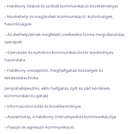
– Hatékony írásbeli és szóbeli kommunikáció követelményei
– Munkahelyi és magánéleti kommunikáció: különbségek,
hasonlóságok
– Az élethelyzetnek megfelelő viselkedési forma megválasztása,
szerepek
– Szervezeti és nyilvános kommunikációs tér eredményes
használata
– Hatékony visszajelzés, meghallgatási készségek és
kérdezéstechnika
(empátiafejlesztés, aktív hallgatás, nyílt és zárt kérdések,
kommunikációs gátak)
– Információtorzulás és következményei
– Asszertivitás, a hatékony önérvényesítés kommunikációja
– Passzív és agresszív kommunikáció