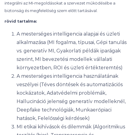
integrálni az MI-megoldásokat a szervezet működésébe a
biztonság és megfelelőség szem előtt tartásával.
rövid tartalma:
A mesterséges intelligencia alapjai és üzleti
alkalmazása (MI fogalma, típusai, Gépi tanulás
vs. generatív MI, Gyakorlati példák iparágak
szerint, MI bevezetési modellek vállalati
környezetben, ROI és üzleti értékteremtés)
A mesterséges intelligencia használatának
veszélyei (Téves döntések és automatizációs
kockázatok, Adatvédelmi problémák,
Hallucináció jelenség generatív modelleknél,
Deepfake technológiák, Munkaerőpiaci
hatások, Felelősségi kérdések)
MI etikai kihívások és dilemmák (Algoritmikus