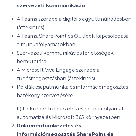
szervezeti kommunikáció
A Teams szerepe a digitális együttműködésben
(áttekintés)
A Teams, SharePoint és Outlook kapcsolódása
a munkafolyamatokban
Szervezeti kommunikációs lehetőségek
bemutatása
A Microsoft Viva Engage szerepe a
tudásmegosztásban (áttekintés)
Példák csapatmunka és információmegosztás
hatékony szervezésére
II) Dokumentumkezelés és munkafolyamat-
automatizálás Microsoft 365 környezetben
Dokumentumkezelés és
információmegosztás SharePoint és