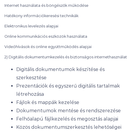
Internet használata és böngészők működése
Hatékony információkeresési technikák
Elektronikus levelezés alapjai
Online kommunikációs eszközök használata
Videóhívások és online együttműködés alapjai
2) Digitális dokumentumkezelés és biztonságos internethasználat
Digitális dokumentumok készítése és
szerkesztése
Prezentációk és egyszerű digitális tartalmak
létrehozása
Fájlok és mappák kezelése
Dokumentumok mentése és rendszerezése
Felhőalapú fájlkezelés és megosztás alapjai
Közös dokumentumszerkesztés lehetőségei