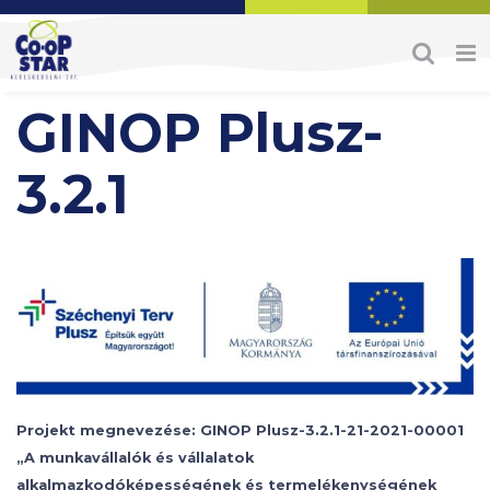
Skip
to
content
GINOP Plusz-
3.2.1
Projekt megnevezése: GINOP Plusz-3.2.1-21-2021-00001
„A munkavállalók és vállalatok
alkalmazkodóképességének és termelékenységének