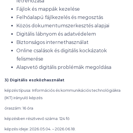
létrehozása
Fájlok és mappák kezelése
Felhőalapú fájlkezelés és megosztás
Közös dokumentumszerkesztés alapjai
Digitális lábnyom és adatvédelem
Biztonságos internethasználat
Online csalások és digitális kockázatok
felismerése
Alapvető digitális problémák megoldása
3) Digitális eszközhasználat
képzés típusa: Információs és kommunikációs technológiákra
(IKT) irányuló képzés
óraszám: 16 óra
képzésben résztvevő száma: 124 fő
képzés ideje: 2026.05.04. – 2026.06.18.