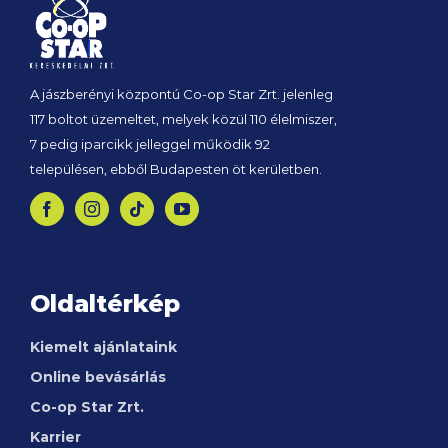
A jászberényi központú Co-op Star Zrt. jelenleg
117 boltot üzemeltet, melyek közül 110 élelmiszer,
7 pedig iparcikk jelleggel működik 92
településen, ebből Budapesten öt kerületben.
Oldaltérkép
Kiemelt ajánlataink
Online bevásárlás
Co-op Star Zrt.
Karrier