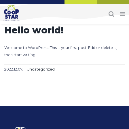
Skip
to
content
Hello world!
Welcome to WordPress. This is your first post. Edit or delete it,
then start writing!
2022.12.07.
|
Uncategorized