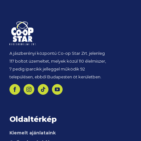
A jászberényi központú Co-op Star Zrt. jelenleg
117 boltot üzemeltet, melyek közül 110 élelmiszer,
7 pedig iparcikk jelleggel működik 92
településen, ebből Budapesten öt kerületben.
Oldaltérkép
Kiemelt ajánlataink