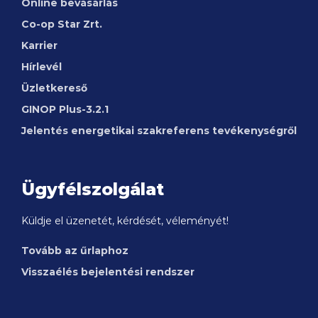
Online bevásárlás
Co-op Star Zrt.
Karrier
Hírlevél
Üzletkereső
GINOP
Plus-3.2.1
Jelentés energetikai szakreferens tevékenységről
Ügyfélszolgálat
Küldje el üzenetét, kérdését, véleményét!
Tovább az űrlaphoz
Visszaélés bejelentési rendszer