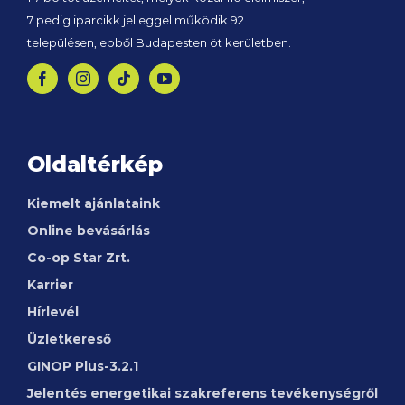
7 pedig iparcikk jelleggel működik 92
településen, ebből Budapesten öt kerületben.
Oldaltérkép
Kiemelt ajánlataink
Online bevásárlás
Co-op Star Zrt.
Karrier
Hírlevél
Üzletkereső
GINOP
Plus-3.2.1
Jelentés energetikai szakreferens tevékenységről