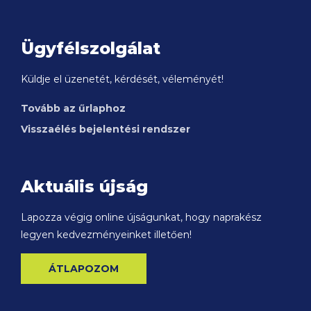
Ügyfélszolgálat
Küldje el üzenetét, kérdését, véleményét!
Tovább az űrlaphoz
Visszaélés bejelentési rendszer
Aktuális újság
Lapozza végig online újságunkat, hogy naprakész
legyen kedvezményeinket illetően!
ÁTLAPOZOM