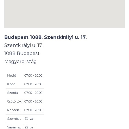
Budapest 1088, Szentkirályi u. 17.
Szentkirályi u. 17.
1088
Budapest
Magyarország
Hétfő
07:00 - 20:00
Kedd
07:00 - 20:00
Szerda
07:00 - 20:00
Csütörtök
07:00 - 20:00
Péntek
07:00 - 20:00
Szombat
Zárva
Vasárnap
Zárva