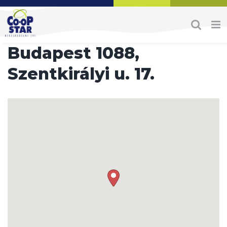
Skip
to
content
Budapest 1088,
Szentkirályi u. 17.