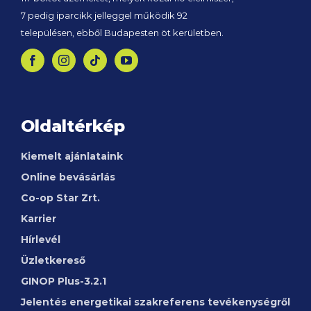
7 pedig iparcikk jelleggel működik 92
településen, ebből Budapesten öt kerületben.
Oldaltérkép
Kiemelt ajánlataink
Online bevásárlás
Co-op Star Zrt.
Karrier
Hírlevél
Üzletkereső
GINOP
Plus-3.2.1
Jelentés energetikai szakreferens tevékenységről