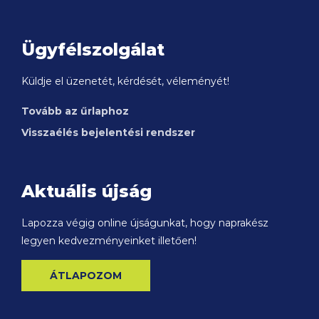
Ügyfélszolgálat
Küldje el üzenetét, kérdését, véleményét!
Tovább az űrlaphoz
Visszaélés bejelentési rendszer
Aktuális újság
Lapozza végig online újságunkat, hogy naprakész
legyen kedvezményeinket illetően!
ÁTLAPOZOM