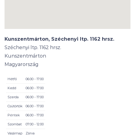
Kunszentmárton, Széchenyi ltp. 1162 hrsz.
Széchenyi ltp. 1162 hrsz.
Kunszentmárton
Magyarország
Hétfő
06:00 - 17:00
Kedd
06:00 - 17:00
Szerda
06:00 - 17:00
Csütörtök
06:00 - 17:00
Péntek
06:00 - 17:00
Szombat
07:00 - 12:00
Vasárnap
Zárva