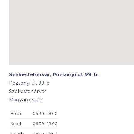
Székesfehérvár, Pozsonyi út 99. b.
Pozsonyi út 99. b.
Székesfehérvár
Magyarország
Hétfő
06:30 - 18:00
Kedd
06:30 - 18:00
Szerda
06:30 - 18:00