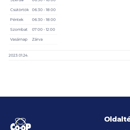
Csütörtök
06:30 - 18:00
Péntek
06:30 - 18:00
Szombat
07:00 - 12:00
Vasárnap
Zárva
2023.01.24.
Oldalt