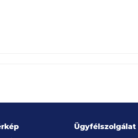
érkép
Ügyfélszolgálat