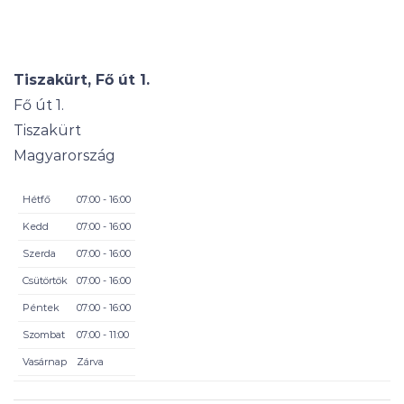
Tiszakürt, Fő út 1.
Fő út 1.
Tiszakürt
Magyarország
Hétfő
07:00 - 16:00
Kedd
07:00 - 16:00
Szerda
07:00 - 16:00
Csütörtök
07:00 - 16:00
Péntek
07:00 - 16:00
Szombat
07:00 - 11:00
Vasárnap
Zárva