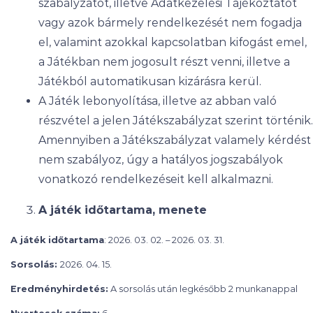
szabályzatot, illetve Adatkezelési Tájékoztatót
vagy azok bármely rendelkezését nem fogadja
el, valamint azokkal kapcsolatban kifogást emel,
a Játékban nem jogosult részt venni, illetve a
Játékból automatikusan kizárásra kerül.
A Játék lebonyolítása, illetve az abban való
részvétel a jelen Játékszabályzat szerint történik.
Amennyiben a Játékszabályzat valamely kérdést
nem szabályoz, úgy a hatályos jogszabályok
vonatkozó rendelkezéseit kell alkalmazni.
A játék időtartama, menete
A játék időtartama
: 2026. 03. 02. – 2026. 03. 31.
Sorsolás:
2026. 04. 15.
Eredményhirdetés:
A sorsolás után legkésőbb 2 munkanappal