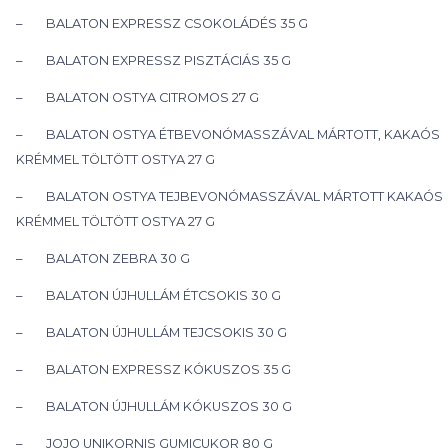
– BALATON EXPRESSZ CSOKOLÁDÉS 35 G
– BALATON EXPRESSZ PISZTÁCIÁS 35 G
– BALATON OSTYA CITROMOS 27 G
– BALATON OSTYA ÉTBEVONÓMASSZÁVAL MÁRTOTT, KAKAÓS
KRÉMMEL TÖLTÖTT OSTYA 27 G
– BALATON OSTYA TEJBEVONÓMASSZÁVAL MÁRTOTT KAKAÓS
KRÉMMEL TÖLTÖTT OSTYA 27 G
– BALATON ZEBRA 30 G
– BALATON ÚJHULLÁM ÉTCSOKIS 30 G
– BALATON ÚJHULLÁM TEJCSOKIS 30 G
– BALATON EXPRESSZ KÓKUSZOS 35 G
– BALATON ÚJHULLÁM KÓKUSZOS 30 G
– JOJO UNIKORNIS GUMICUKOR 80 G