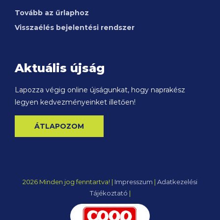
Tovább az űrlaphoz
Visszaélés bejelentési rendszer
Aktuális újság
Lapozza végig online újságunkat, hogy naprakész
legyen kedvezményeinket illetően!
ÁTLAPOZOM
2026 Minden jog fenntartva! |
Impresszum
|
Adatkezelési
Tájékoztató
|