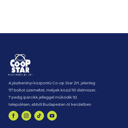
A jászberényi központú Co-op Star Zrt. jelenleg
117 boltot üzemeltet, melyek közül 110 élelmiszer,
7 pedig iparcikk jelleggel működik 92
településen, ebből Budapesten öt kerületben.