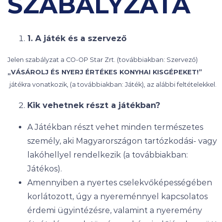
SZABÁLYZATA
1. A játék és a szervező
Jelen szabályzat a CO-OP Star Zrt. (továbbiakban: Szervező)
„VÁSÁROLJ ÉS NYERJ ÉRTÉKES KONYHAI KISGÉPEKET!”
játékra vonatkozik, (a továbbiakban: Játék), az alábbi feltételekkel.
Kik vehetnek részt a játékban?
A Játékban részt vehet minden természetes
személy, aki Magyarországon tartózkodási- vagy
lakóhellyel rendelkezik (a továbbiakban:
Játékos).
Amennyiben a nyertes cselekvőképességében
korlátozott, úgy a nyereménnyel kapcsolatos
érdemi ügyintézésre, valamint a nyeremény