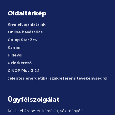
Oldaltérkép
Kiemelt ajánlataink
Online bevásárlás
Co-op Star Zrt.
Karrier
Hírlevél
Üzletkereső
GINOP
Plus-3.2.1
Jelentés energetikai szakreferens tevékenységről
Ügyfélszolgálat
Küldje el üzenetét, kérdését, véleményét!